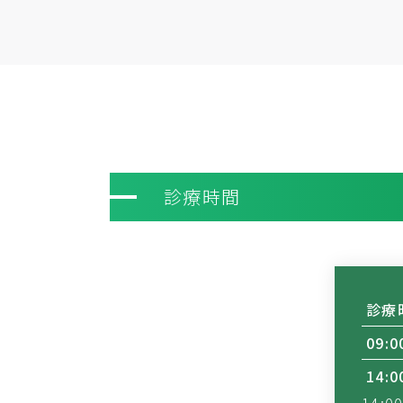
診療時間
診療
09:0
14:0
14: