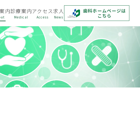
案内
診療案内
アクセス
求人
歯科ホームページは
こちら