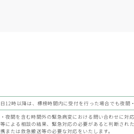
日12時以降は、標榜時間内に受付を行った場合でも夜間
日・夜間を含む時間外の緊急病変における問い合わせに対
話等による相談の結果、緊急対応の必要があると判断され
連携または救急搬送等の必要な対応をいたします。