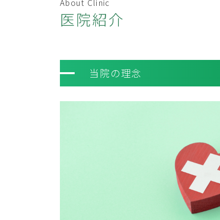
About Clinic
医院紹介
当院の理念