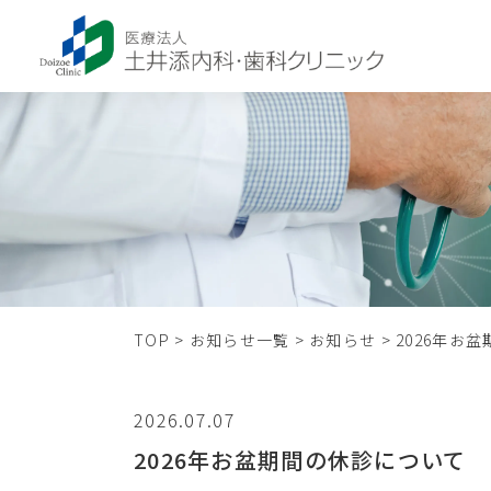
TOP
>
お知らせ一覧
>
お知らせ
>
2026年お
2026.07.07
2026年お盆期間の休診について