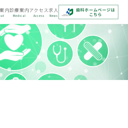
案内
診療案内
アクセス
求人
歯科ホームページは
こちら